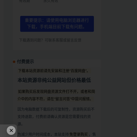
有效期
永久有效
重要提示：请使用电脑浏览器进行
下载，手机端目前下载有问题。
下载遇到问题？可联系客服或留言反馈
付费提示
下载本站资源前请先安装和注册“百度网盘”。
本站资源非纯公益网站但价格最低
如果购买后发现网盘资源文件打不开，或者和简
介中的内容不符，请在“留言问答”中提问报错。
因为电脑数据下载后的可复制性，资源购买后不
支持退款，付费前请确认资源是您需要找的资
源。
×
为减少用户时间成本，本站支持
免登录购买
，售