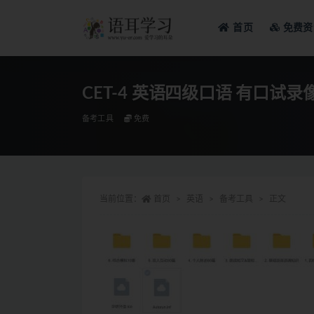
首页
免费资
全部
CET-4 英语四级口语 有口试录像[
备考工具
免费
当前位置：
首页
英语
备考工具
正文