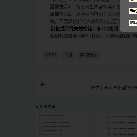
温馨提示1
：为了网盘内容持续有效，请勿
温馨提示2
：网盘中内容均为互联网收集整
待，不要轻信任何人转账和打款要求。
链接或下载失效报错：
QQ报错
|
微信
我们都是爱学习的小耳朵，记得收藏我们哟
CET4
口语
英语四级
医学英语术语课程[MP4+
相关文章