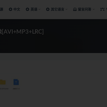
源
中文
英语
其它语言
留言问答
AVI+MP3+LRC]