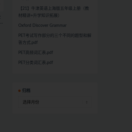
【21】牛津英语上海版五年级上册（教
材精讲+升学知识拓展）
全
Oxford Discover Grammar
PET考试写作部分的三个不同的题型和解
答方式.pdf
PET高频词汇表.pdf
PET分类词汇表.pdf
归档