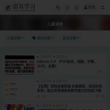
登录
全部
儿童读物
儿童读物
相关标签
发布日期
儿童读物
英文绘本
Little fox 1~9 （PDF绘本，视频，字幕，
QUIZ，全集）
96
10
儿童读物
免费资源
【免费】安妈全套资源 全套课程，适合机构
老师，独立老师或者有教学能力的宝妈下载
348
免费
儿童读物
备考工具