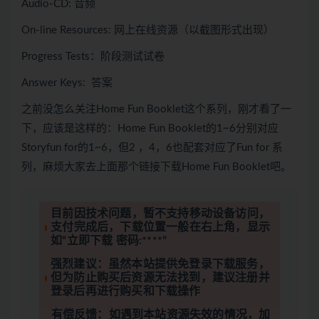
Audio-CD: 音频
On-line Resources: 网上在线资源（以截图形式出现）
Progress Tests：阶段测试试卷
Answer Keys: 答案
之前没怎么关注Home Fun Booklet这个系列，刚才看了一
下，应该是这样的：Home Fun Booklet的1~6分别对应
Storyfun for的1~6，但2 ，4，6也配套对应了Fun for 系
列，麻烦大家去上面那个链接下载Home Fun Booklet吧。
目前因技术问题，暂不支持移动设备访问，
支付完成后，下载位置一般在右上角，显示
如“立即下载 密码:****”
强烈建议：虽然本站提供免登录下载服务，
但为防止购买后资源无法找到，建议注册并
登录后再进行购买和下载操作
有偿反馈：如遇到本站资源失效的情况，加