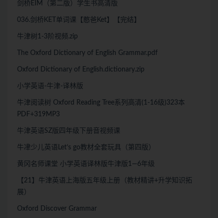
剑桥EIM（第二版）学生书高清版
036.剑桥KET单词课【憨爸Ket】【完结】
牛津树1-3阶视频.zip
The Oxford Dictionary of English Grammar.pdf
Oxford Dictionary of English.dictionary.zip
小学英语-牛津-译林版
牛津阅读树 Oxford Reading Tree系列高清(1-16级)323本
PDF+319MP3
牛津英语SZ版四年级下册音视频课
牛冿少儿英语Let’s go教材全套玩具（第四版）
黄冈名师课堂 小学英语译林版牛津版1—6年级
【21】牛津英语上海版五年级上册（教材精讲+升学知识拓
展）
Oxford Discover Grammar