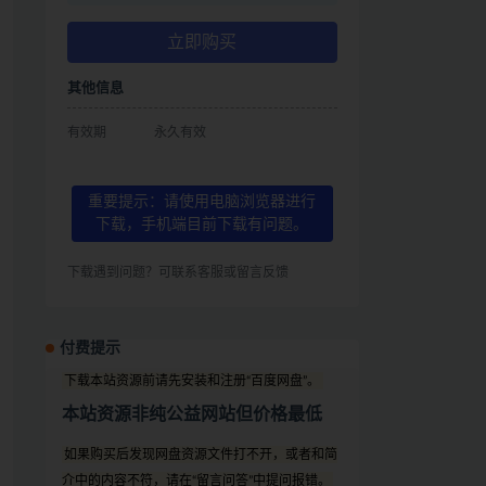
立即购买
其他信息
有效期
永久有效
重要提示：请使用电脑浏览器进行
下载，手机端目前下载有问题。
下载遇到问题？可联系客服或留言反馈
付费提示
下载本站资源前请先安装和注册“百度网盘”。
本站资源非纯公益网站但价格最低
如果购买后发现网盘资源文件打不开，或者和简
介中的内容不符，请在“留言问答”中提问报错。