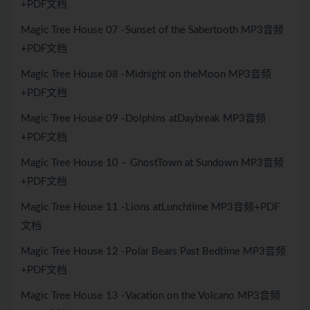
+PDF文档
Magic Tree House 07 -Sunset of the Sabertooth MP3音频
+PDF文档
Magic Tree House 08 -Midnight on theMoon MP3音频
+PDF文档
Magic Tree House 09 -Dolphins atDaybreak MP3音频
+PDF文档
Magic Tree House 10 – GhostTown at Sundown MP3音频
+PDF文档
Magic Tree House 11 -Lions atLunchtime MP3音频+PDF
文档
Magic Tree House 12 -Polar Bears Past Bedtime MP3音频
+PDF文档
Magic Tree House 13 -Vacation on the Volcano MP3音频