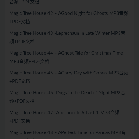
音频+PDF文档
Magic Tree House 42 – AGood Night for Ghosts MP3音频
+PDF文档
Magic Tree House 43 -Leprechaun In Late Winter MP3音
频+PDF文档
Magic Tree House 44 – AGhost Tale for Christmas Time
MP3音频+PDF文档
Magic Tree House 45 – ACrazy Day with Cobras MP3音频
+PDF文档
Magic Tree House 46 -Dogs in the Dead of Night MP3音
频+PDF文档
Magic Tree House 47 -Abe Lincoln AtLast-1 MP3音频
+PDF文档
Magic Tree House 48 – APerfect Time for Pandas MP3音