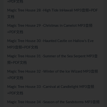
+PDF文档
Magic Tree House 28 -High Tide InHawaii MP3音频+PDF
文档
Magic Tree House 29 -Christmas in Camelot MP3音频
+PDF文档
Magic Tree House 30 -Haunted Castle on Hallow’s Eve
MP3音频+PDF文档
Magic Tree House 31 -Summer of the Sea Serpent MP3音
频+PDF文档
Magic Tree House 32 -Winter of the Ice Wizard MP3音频
+PDF文档
Magic Tree House 33 -Carnival at Candlelight MP3音频
+PDF文档
Magic Tree House 34 -Season of the Sandstorms MP3音频