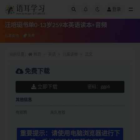
登录
全部
汪培珽书单0-13岁259本英语读本+音频
儿童读物
免费
当前位置：
首页
英语
儿童读物
正文
免费下载
立即下载
密码：
ggp6
其他信息
有效期
永久有效
重要提示：请使用电脑浏览器进行下