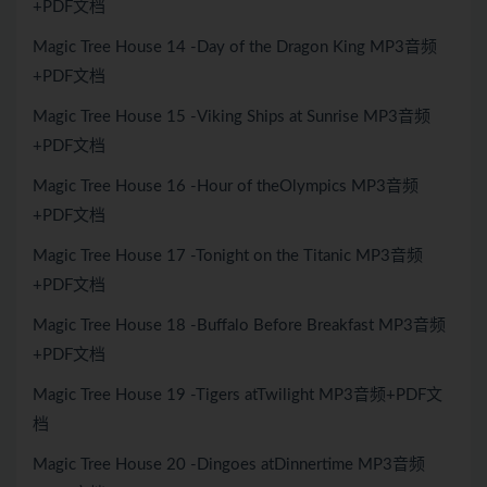
+PDF文档
Magic Tree House 14 -Day of the Dragon King MP3音频
+PDF文档
Magic Tree House 15 -Viking Ships at Sunrise MP3音频
+PDF文档
Magic Tree House 16 -Hour of theOlympics MP3音频
+PDF文档
Magic Tree House 17 -Tonight on the Titanic MP3音频
+PDF文档
Magic Tree House 18 -Buffalo Before Breakfast MP3音频
+PDF文档
Magic Tree House 19 -Tigers atTwilight MP3音频+PDF文
档
Magic Tree House 20 -Dingoes atDinnertime MP3音频