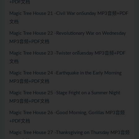
+PDF文档
Magic Tree House 21 -Civil War onSunday MP3音频+PDF
文档
Magic Tree House 22 -Revolutionary War on Wednesday
MP3音频+PDF文档
Magic Tree House 23 -Twister onTuesday MP3音频+PDF
文档
Magic Tree House 24 -Earthquake in the Early Morning
MP3音频+PDF文档
Magic Tree House 25 -Stage Fright on a Summer Night
MP3音频+PDF文档
Magic Tree House 26 -Good Morning, Gorillas MP3音频
+PDF文档
Magic Tree House 27 -Thanksgiving on Thursday MP3音频