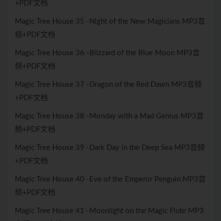
+PDF文档
Magic Tree House 35 -Night of the New Magicians MP3音
频+PDF文档
Magic Tree House 36 -Blizzard of the Blue Moon MP3音
频+PDF文档
Magic Tree House 37 -Dragon of the Red Dawn MP3音频
+PDF文档
Magic Tree House 38 -Monday with a Mad Genius MP3音
频+PDF文档
Magic Tree House 39 -Dark Day in the Deep Sea MP3音频
+PDF文档
Magic Tree House 40 -Eve of the Emperor Penguin MP3音
频+PDF文档
Magic Tree House 41 -Moonlight on the Magic Flute MP3