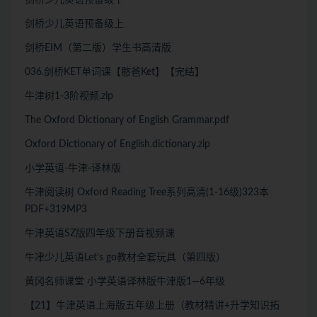
剑桥少儿英语预备级下
剑桥少儿英语预备级上
剑桥EIM（第二版）学生书高清版
036.剑桥KET单词课【憨爸Ket】【完结】
牛津树1-3阶视频.zip
The Oxford Dictionary of English Grammar.pdf
Oxford Dictionary of English.dictionary.zip
小学英语-牛津-译林版
牛津阅读树 Oxford Reading Tree系列高清(1-16级)323本
PDF+319MP3
牛津英语SZ版四年级下册音视频课
牛冿少儿英语Let’s go教材全套玩具（第四版）
黄冈名师课堂 小学英语译林版牛津版1—6年级
【21】牛津英语上海版五年级上册（教材精讲+升学知识拓