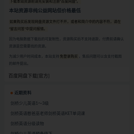
下载本站资源前请先安装和注册“百度网盘”。
本站资源非纯公益网站但价格最低
如果购买后发现网盘资源文件打不开，或者和简介中的内容不符，请在
“留言问答”中提问报错。
因为电脑数据下载后的可复制性，资源购买后不支持退款，付费前请确认
资源是您需要找的资源。
为减少用户时间成本，本站支持
免登录购买
，售后问题可以含支付截图
的邮件提出。
百度网盘下载[官方]
近期资料
剑桥少儿英语1～3级
剑桥英语憨爸巫老师剑桥英语KET单词课
剑桥英语分级读物