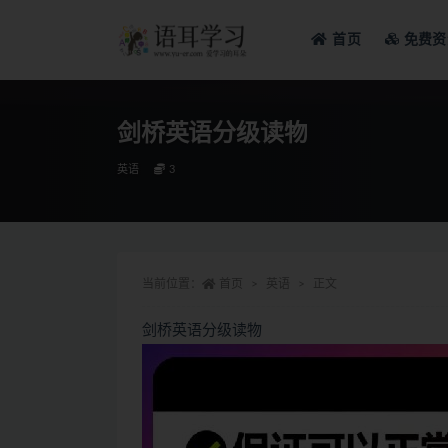
首页
免费资
全部
剑桥英语分级读物
英语
3
当前位置：
首页
英语
正文
剑桥英语分级读物