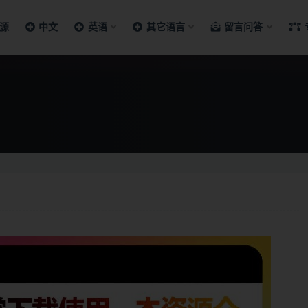
源
中文
英语
其它语言
留言问答