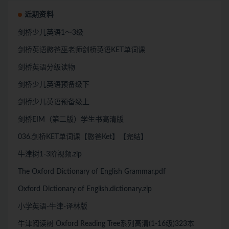
近期资料
剑桥少儿英语1～3级
剑桥英语憨爸巫老师剑桥英语KET单词课
剑桥英语分级读物
剑桥少儿英语预备级下
剑桥少儿英语预备级上
剑桥EIM（第二版）学生书高清版
036.剑桥KET单词课【憨爸Ket】【完结】
牛津树1-3阶视频.zip
The Oxford Dictionary of English Grammar.pdf
Oxford Dictionary of English.dictionary.zip
小学英语-牛津-译林版
牛津阅读树 Oxford Reading Tree系列高清(1-16级)323本