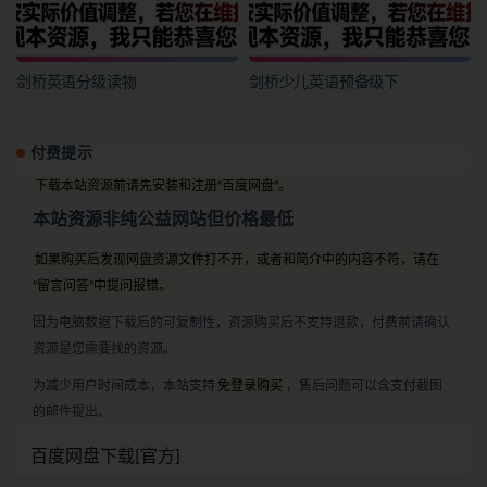
剑桥英语分级读物
剑桥少儿英语预备级下
付费提示
下载本站资源前请先安装和注册“百度网盘”。
本站资源非纯公益网站但价格最低
如果购买后发现网盘资源文件打不开，或者和简介中的内容不符，请在
“留言问答”中提问报错。
因为电脑数据下载后的可复制性，资源购买后不支持退款，付费前请确认
资源是您需要找的资源。
为减少用户时间成本，本站支持
免登录购买
，售后问题可以含支付截图
的邮件提出。
百度网盘下载[官方]