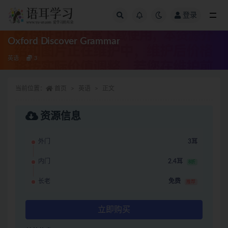
登录
全部
Oxford Discover Grammar
英语
3
当前位置：
首页
英语
正文
资源信息
外门
3耳
内门
2.4耳
8折
长老
免费
推荐
立即购买