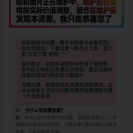
目前因技术问题，暂不支持移动设备访问，
支付完成后，下载位置一般在右上角，显示
如“立即下载 密码:****”
强烈建议：虽然本站提供免登录下载服务，
但为防止购买后资源无法找到，建议注册并
登录后再进行购买和下载操作
有偿反馈：如遇到本站资源失效的情况，加
站长联系方式进行问题反馈可免费获取任意
一个自选资源
问：
为什么有收费资源？
答
：本站大部分资源均为免费，收费原因有三：1.资
源是高价购来低价分享，2.防止专门卖资源的人投诉
资源，3.本站独家资源