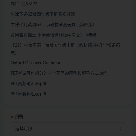
PDF+319MP3
牛津英语SZ版四年级下册音视频课
牛冿少儿英语Let’s go教材全套玩具（第四版）
黄冈名师课堂 小学英语译林版牛津版1—6年级
【21】牛津英语上海版五年级上册（教材精讲+升学知识拓
展）
Oxford Discover Grammar
PET考试写作部分的三个不同的题型和解答方式.pdf
PET高频词汇表.pdf
PET分类词汇表.pdf
归档