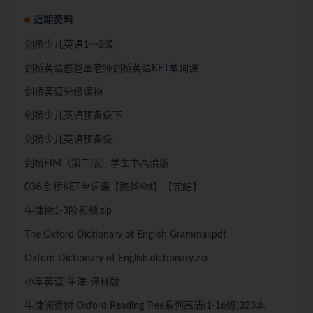
近期资料
剑桥少儿英语1～3级
剑桥英语憨爸巫老师剑桥英语KET单词课
剑桥英语分级读物
剑桥少儿英语预备级下
剑桥少儿英语预备级上
剑桥EIM（第二版）学生书高清版
036.剑桥KET单词课【憨爸Ket】【完结】
牛津树1-3阶视频.zip
The Oxford Dictionary of English Grammar.pdf
Oxford Dictionary of English.dictionary.zip
小学英语-牛津-译林版
牛津阅读树 Oxford Reading Tree系列高清(1-16级)323本