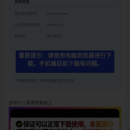
其他信息
微信咨询(推荐)
benottoknow
QQ咨询(回复慢)
29901943
有效期
永久有效
重要提示：请使用电脑浏览器进行下
载，手机端目前下载有问题。
下载遇到问题？可联系客服或留言反馈
剑桥少儿英语预备级上