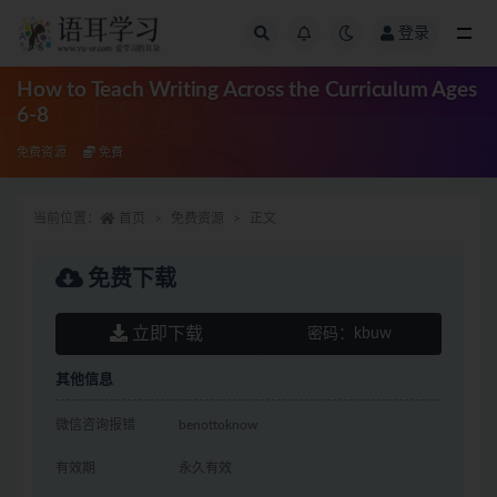
登录
全部
How to Teach Writing Across the Curriculum Ages
6-8
免费资源
免费
当前位置：
首页
免费资源
正文
免费下载
立即下载
密码：
kbuw
其他信息
微信咨询报错
benottoknow
有效期
永久有效