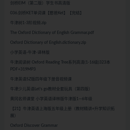
剑桥EIM（第二版）学生书高清版
036.剑桥KET单词课【憨爸Ket】【完结】
牛津树1-3阶视频.zip
The Oxford Dictionary of English Grammar.pdf
Oxford Dictionary of English.dictionary.zip
小学英语-牛津-译林版
牛津阅读树 Oxford Reading Tree系列高清(1-16级)323本
PDF+319MP3
牛津英语SZ版四年级下册音视频课
牛冿少儿英语Let’s go教材全套玩具（第四版）
黄冈名师课堂 小学英语译林版牛津版1—6年级
【21】牛津英语上海版五年级上册（教材精讲+升学知识拓
展）
Oxford Discover Grammar