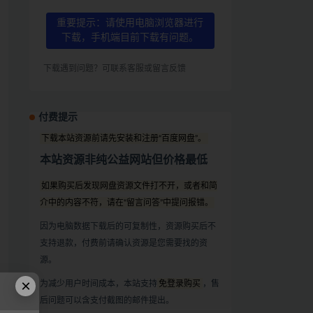
重要提示：请使用电脑浏览器进行
下载，手机端目前下载有问题。
下载遇到问题？可联系客服或留言反馈
付费提示
下载本站资源前请先安装和注册“百度网盘”。
本站资源非纯公益网站但价格最低
如果购买后发现网盘资源文件打不开，或者和简
介中的内容不符，请在“留言问答”中提问报错。
因为电脑数据下载后的可复制性，资源购买后不
支持退款，付费前请确认资源是您需要找的资
源。
×
为减少用户时间成本，本站支持
免登录购买
，售
后问题可以含支付截图的邮件提出。