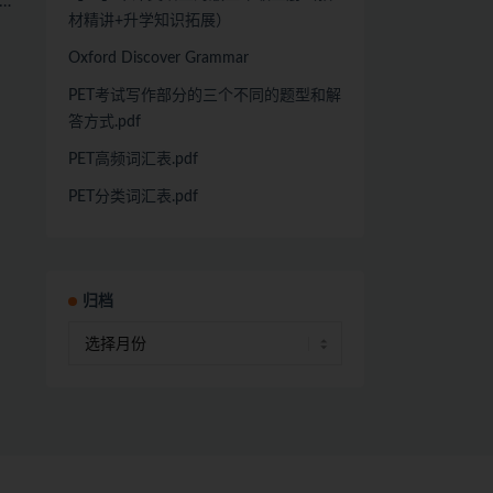
材精讲+升学知识拓展）
Oxford Discover Grammar
PET考试写作部分的三个不同的题型和解
答方式.pdf
PET高频词汇表.pdf
PET分类词汇表.pdf
归档