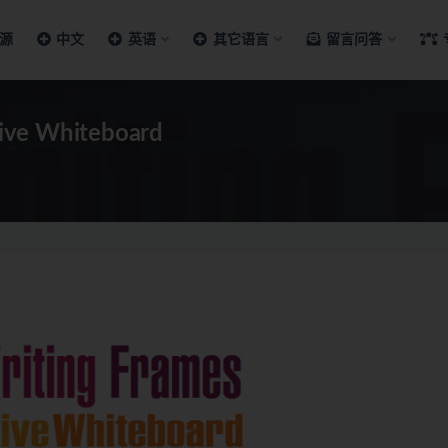
源
中文
英语
其它语言
留言问答
tive Whiteboard