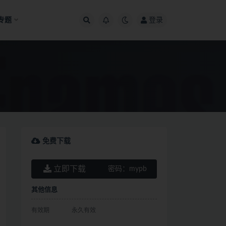
专题
登录
免费下载
立即下载
密码：
mypb
其他信息
有效期
永久有效