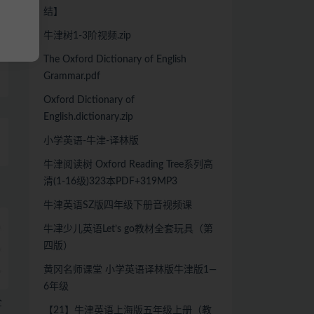
结】
牛津树1-3阶视频.zip
The Oxford Dictionary of English
Grammar.pdf
Oxford Dictionary of
English.dictionary.zip
小学英语-牛津-译林版
牛津阅读树 Oxford Reading Tree系列高
清(1-16级)323本PDF+319MP3
牛津英语SZ版四年级下册音视频课
牛冿少儿英语Let’s go教材全套玩具（第
四版）
黄冈名师课堂 小学英语译林版牛津版1—
6年级
全
【21】牛津英语上海版五年级上册（教