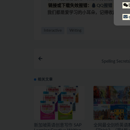
链接或下载失效报错：
QQ报错
|
微信
我们都是爱学习的小耳朵，记得收藏我们哟
Interactive
Writing
Spelling Secret
相关文章
新加坡英语创意写作 SAP
全网最全剑桥英语