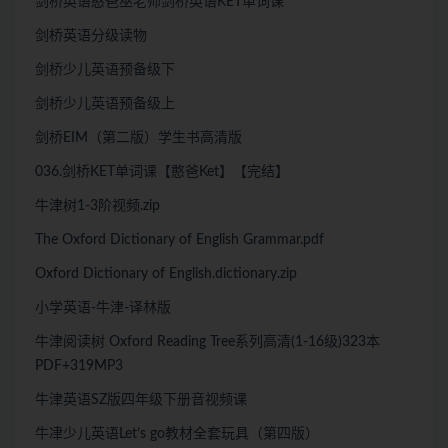
剑桥英语憨爸巫老师剑桥英语KET单词课
剑桥英语分级读物
剑桥少儿英语预备级下
剑桥少儿英语预备级上
剑桥EIM（第二版）学生书高清版
036.剑桥KET单词课【憨爸Ket】【完结】
牛津树1-3阶视频.zip
The Oxford Dictionary of English Grammar.pdf
Oxford Dictionary of English.dictionary.zip
小学英语-牛津-译林版
牛津阅读树 Oxford Reading Tree系列高清(1-16级)323本
PDF+319MP3
牛津英语SZ版四年级下册音视频课
牛冿少儿英语Let’s go教材全套玩具（第四版）