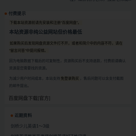
者有教学能力的宝妈下载
付费提示
下载本站资源前请先安装和注册“百度网盘”。
本站资源非纯公益网站但价格最低
如果购买后发现网盘资源文件打不开，或者和简介中的内容不符，请在
“留言问答”中提问报错。
因为电脑数据下载后的可复制性，资源购买后不支持退款，付费前请确认
资源是您需要找的资源。
为减少用户时间成本，本站支持
免登录购买
，售后问题可以含支付截图
的邮件提出。
百度网盘下载[官方]
近期资料
剑桥少儿英语1～3级