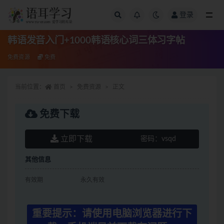
登录
全部
韩语发音入门+1000韩语核心词三体习字帖
免费资源
免费
当前位置：
首页
免费资源
正文
免费下载
立即下载
密码：
vsqd
其他信息
有效期
永久有效
重要提示：请使用电脑浏览器进行下