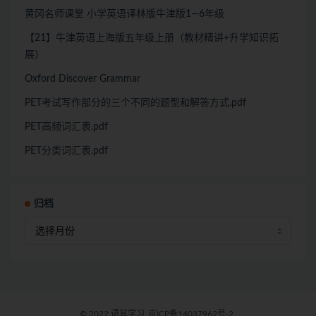
黄冈名师课堂 小学英语译林版牛津版1—6年级
【21】牛津英语上海版五年级上册（教材精讲+升学知识拓
展）
Oxford Discover Grammar
PET考试写作部分的三个不同的题型和解答方式.pdf
PET高频词汇表.pdf
PET分类词汇表.pdf
归档
© 2022 语耳学习
京ICP备14037962号-2