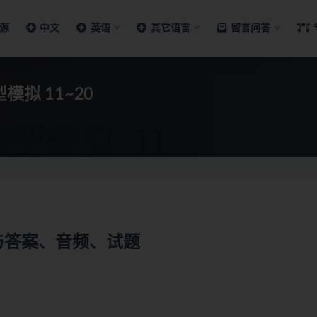
源
中文
英语
其它语言
留言问答
拟 11~20
与答案、音频、试题