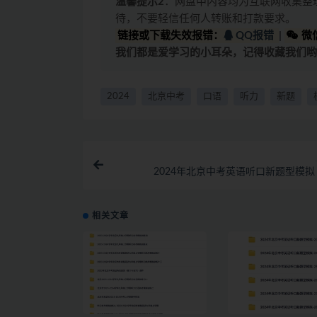
温馨提示2
：网盘中内容均为互联网收集整
待，不要轻信任何人转账和打款要求。
链接或下载失效报错：
QQ报错
|
微信
我们都是爱学习的小耳朵，记得收藏我们哟
2024
北京中考
口语
听力
新题
2024年北京中考英语听口新题型模拟 1
相关文章