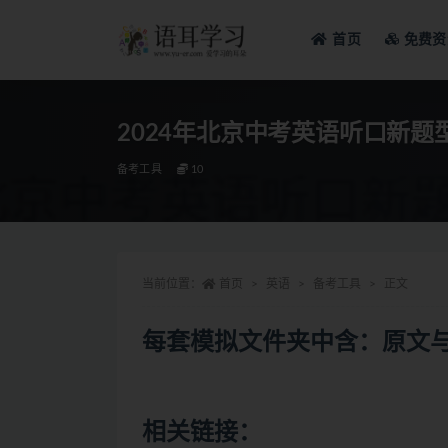
首页
免费资
全部
2024年北京中考英语听口新题型模
备考工具
10
当前位置：
首页
英语
备考工具
正文
每套模拟文件夹中含：原文
相关链接：