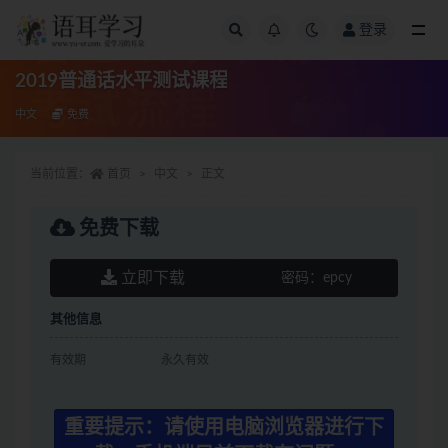
登录
全部
2019普通话水平测试课程
中文
免费
当前位置：
首页
中文
正文
免费下载
立即下载
密码：
epcy
其他信息
有效期
永久有效
重要提示：请使用电脑浏览器进行下