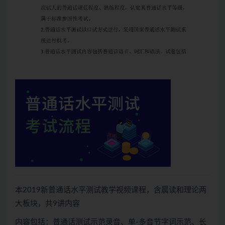
本2019新普通话水平测试教学视频课程，含晨读和理论两
大板块，共9讲内容
内容包括：普通话测试示范录音、单-多音节字词示范、长