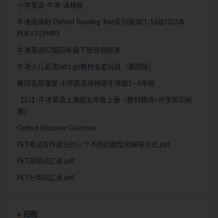
小学英语-牛津-译林版
牛津阅读树 Oxford Reading Tree系列高清(1-16级)323本
PDF+319MP3
牛津英语SZ版四年级下册音视频课
牛冿少儿英语Let’s go教材全套玩具（第四版）
黄冈名师课堂 小学英语译林版牛津版1—6年级
【21】牛津英语上海版五年级上册（教材精讲+升学知识拓
展）
Oxford Discover Grammar
PET考试写作部分的三个不同的题型和解答方式.pdf
PET高频词汇表.pdf
PET分类词汇表.pdf
归档