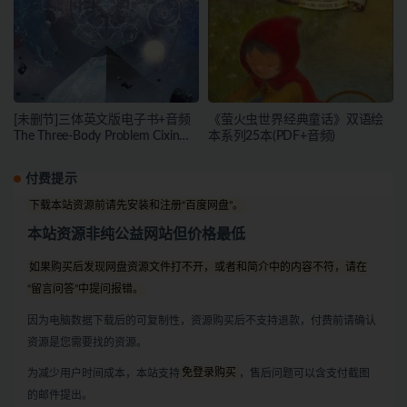
[未删节]三体英文版电子书+音频
《萤火虫世界经典童话》双语绘
The Three-Body Problem Cixin
本系列25本(PDF+音频)
Liu（epub/pdf/mobi+音频）
付费提示
下载本站资源前请先安装和注册“百度网盘”。
本站资源非纯公益网站但价格最低
如果购买后发现网盘资源文件打不开，或者和简介中的内容不符，请在
“留言问答”中提问报错。
因为电脑数据下载后的可复制性，资源购买后不支持退款，付费前请确认
资源是您需要找的资源。
为减少用户时间成本，本站支持
免登录购买
，售后问题可以含支付截图
的邮件提出。