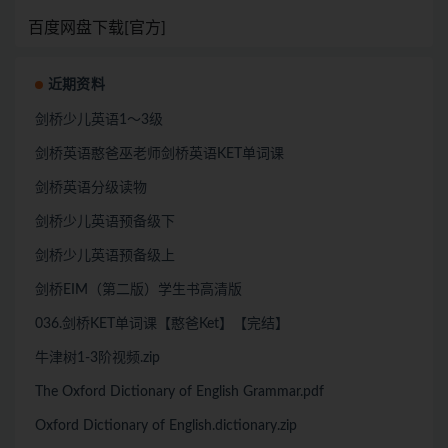
百度网盘下载[官方]
近期资料
剑桥少儿英语1～3级
剑桥英语憨爸巫老师剑桥英语KET单词课
剑桥英语分级读物
剑桥少儿英语预备级下
剑桥少儿英语预备级上
剑桥EIM（第二版）学生书高清版
036.剑桥KET单词课【憨爸Ket】【完结】
牛津树1-3阶视频.zip
The Oxford Dictionary of English Grammar.pdf
Oxford Dictionary of English.dictionary.zip