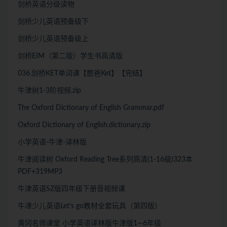
剑桥英语分级读物
剑桥少儿英语预备级下
剑桥少儿英语预备级上
剑桥EIM（第二版）学生书高清版
036.剑桥KET单词课【憨爸Ket】【完结】
牛津树1-3阶视频.zip
The Oxford Dictionary of English Grammar.pdf
Oxford Dictionary of English.dictionary.zip
小学英语-牛津-译林版
牛津阅读树 Oxford Reading Tree系列高清(1-16级)323本
PDF+319MP3
牛津英语SZ版四年级下册音视频课
牛冿少儿英语Let’s go教材全套玩具（第四版）
黄冈名师课堂 小学英语译林版牛津版1—6年级