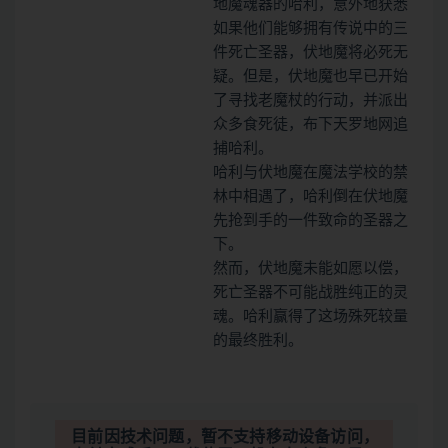
地魔魂器的哈利，意外地获悉
如果他们能够拥有传说中的三
件死亡圣器，伏地魔将必死无
疑。但是，伏地魔也早已开始
了寻找老魔杖的行动，并派出
众多食死徒，布下天罗地网追
捕哈利。
哈利与伏地魔在魔法学校的禁
林中相遇了，哈利倒在伏地魔
先抢到手的一件致命的圣器之
下。
然而，伏地魔未能如愿以偿，
死亡圣器不可能战胜纯正的灵
魂。哈利赢得了这场殊死较量
的最终胜利。
目前因技术问题，暂不支持移动设备访问，