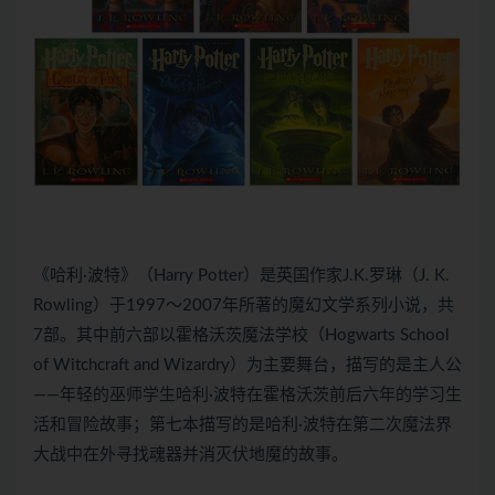
《哈利·波特》（Harry Potter）是英国作家J.K.罗琳（J. K.
Rowling）于1997～2007年所著的魔幻文学系列小说，共
7部。其中前六部以霍格沃茨魔法学校（Hogwarts School
of Witchcraft and Wizardry）为主要舞台，描写的是主人公
——年轻的巫师学生哈利·波特在霍格沃茨前后六年的学习生
活和冒险故事；第七本描写的是哈利·波特在第二次魔法界
大战中在外寻找魂器并消灭伏地魔的故事。