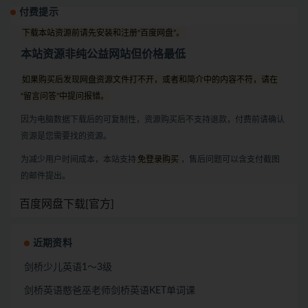
付费提示
下载本站资源前请先安装和注册“百度网盘”。
本站资源非纯公益网站但价格最低
如果购买后发现网盘资源文件打不开，或者和简介中的内容不符，请在
“留言问答”中提问报错。
因为电脑数据下载后的可复制性，资源购买后不支持退款，付费前请确认
资源是您需要找的资源。
为减少用户时间成本，本站支持
免登录购买
，售后问题可以含支付截图
的邮件提出。
百度网盘下载[官方]
近期资料
剑桥少儿英语1～3级
剑桥英语憨爸巫老师剑桥英语KET单词课