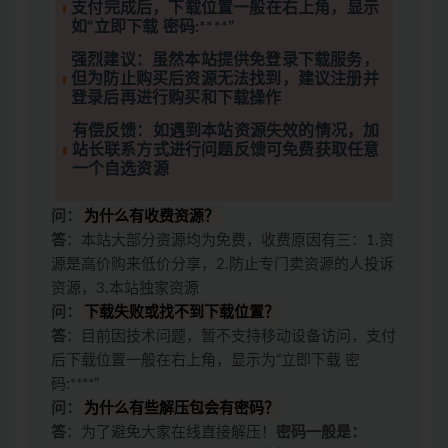
支付完成后，下载位置一般在右上角，显示
如“立即下载 密码:****”
强烈建议：虽然本站提供免登录下载服务，
但为防止购买后资源无法找到，建议注册并
登录后再进行购买和下载操作
有偿反馈：如遇到本站资源失效的情况，加
站长联系方式进行问题反馈可免费获取任意
一个自选资源
问：
为什么有收费资源？
答
：本站大部分资源均为免费，收费原因有三：1.资
源是高价购来低价分享，2.防止专门卖资源的人投诉
资源，3.本站独家资源
问：
下载失败或找不到下载位置？
答
：目前因技术问题，暂不支持移动设备访问，支付
后下载位置一般在右上角，显示为“立即下载 密
码:****”
问：
为什么有些解压包会有密码？
答
：为了避免大家在线直接解压！
密码一般是：