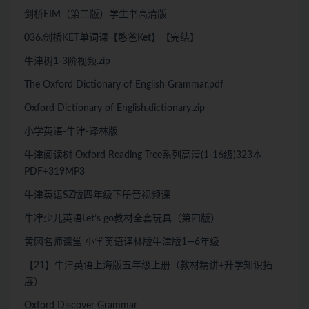
剑桥EIM（第二版）学生书高清版
036.剑桥KET单词课【憨爸Ket】【完结】
牛津树1-3阶视频.zip
The Oxford Dictionary of English Grammar.pdf
Oxford Dictionary of English.dictionary.zip
小学英语-牛津-译林版
牛津阅读树 Oxford Reading Tree系列高清(1-16级)323本
PDF+319MP3
牛津英语SZ版四年级下册音视频课
牛冿少儿英语Let’s go教材全套玩具（第四版）
黄冈名师课堂 小学英语译林版牛津版1—6年级
【21】牛津英语上海版五年级上册（教材精讲+升学知识拓
展）
Oxford Discover Grammar