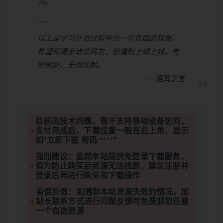
为。
…..
以上是学习外语过程中的一些负面的现象，
希望可提示诸位网友，但请别上纲上线，有
则预防，无则加勉。
语耳之言
目前因技术问题，暂不支持移动设备访问，
支付完成后，下载位置一般在右上角，显示
如“立即下载 密码:****”
强烈建议：虽然本站提供免登录下载服务，
但为防止购买后资源无法找到，建议注册并
登录后再进行购买和下载操作
有偿反馈：如遇到本站资源失效的情况，加
站长联系方式进行问题反馈可免费获取任意
一个自选资源