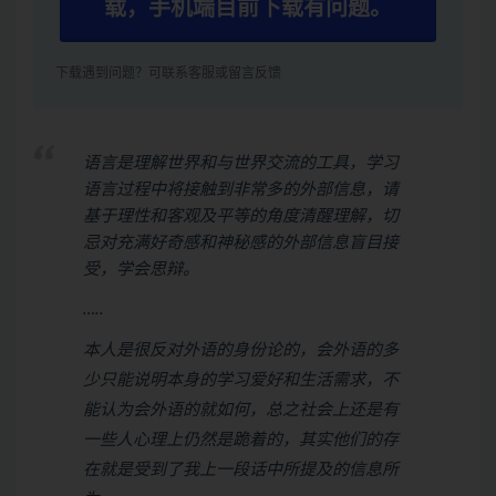
载，手机端目前下载有问题。
下载遇到问题？可联系客服或留言反馈
语言是理解世界和与世界交流的工具，学习
语言过程中将接触到非常多的外部信息，请
基于理性和客观及平等的角度清醒理解，切
忌对充满好奇感和神秘感的外部信息盲目接
受，学会思辩。
…..
本人是很反对外语的身份论的，会外语的多
少只能说明本身的学习爱好和生活需求，不
能认为会外语的就如何，总之社会上还是有
一些人心理上仍然是跪着的，其实他们的存
在就是受到了我上一段话中所提及的信息所