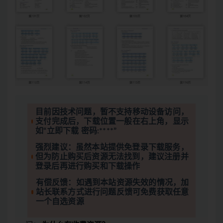
目前因技术问题，暂不支持移动设备访问，
支付完成后，下载位置一般在右上角，显示
如“立即下载 密码:****”
强烈建议：虽然本站提供免登录下载服务，
但为防止购买后资源无法找到，建议注册并
登录后再进行购买和下载操作
有偿反馈：如遇到本站资源失效的情况，加
站长联系方式进行问题反馈可免费获取任意
一个自选资源