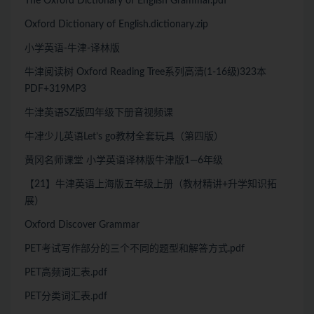
The Oxford Dictionary of English Grammar.pdf
Oxford Dictionary of English.dictionary.zip
小学英语-牛津-译林版
牛津阅读树 Oxford Reading Tree系列高清(1-16级)323本
PDF+319MP3
牛津英语SZ版四年级下册音视频课
牛冿少儿英语Let’s go教材全套玩具（第四版）
黄冈名师课堂 小学英语译林版牛津版1—6年级
【21】牛津英语上海版五年级上册（教材精讲+升学知识拓
展）
Oxford Discover Grammar
PET考试写作部分的三个不同的题型和解答方式.pdf
PET高频词汇表.pdf
PET分类词汇表.pdf