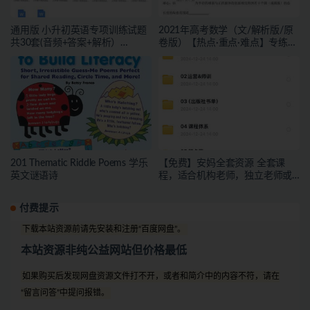
通用版 小升初英语专项训练试题
2021年高考数学（文/解析版/原
共30套(音频+答案+解析）
卷版）【热点·重点·难点】专练
[DOC+MP3]
[DOC]
201 Thematic Riddle Poems 学乐
【免费】安妈全套资源 全套课
英文谜语诗
程，适合机构老师，独立老师或
者有教学能力的宝妈下载
付费提示
下载本站资源前请先安装和注册“百度网盘”。
本站资源非纯公益网站但价格最低
如果购买后发现网盘资源文件打不开，或者和简介中的内容不符，请在
“留言问答”中提问报错。