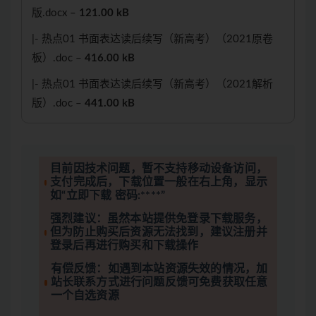
版.docx –
121.00 kB
|- 热点01 书面表达读后续写（新高考）（2021原卷
板）.doc –
416.00 kB
|- 热点01 书面表达读后续写（新高考）（2021解析
版）.doc –
441.00 kB
目前因技术问题，暂不支持移动设备访问，
支付完成后，下载位置一般在右上角，显示
如“立即下载 密码:****”
强烈建议：虽然本站提供免登录下载服务，
但为防止购买后资源无法找到，建议注册并
登录后再进行购买和下载操作
有偿反馈：如遇到本站资源失效的情况，加
站长联系方式进行问题反馈可免费获取任意
一个自选资源