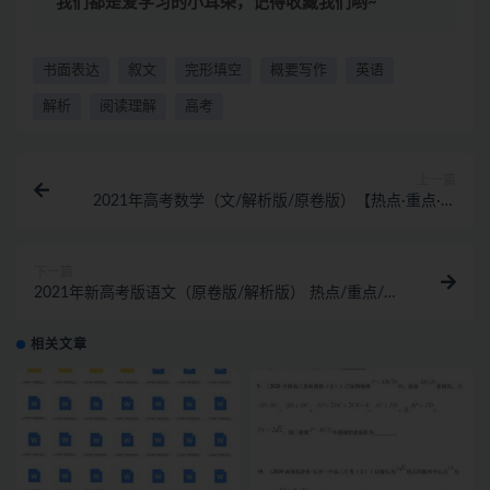
我们都是爱学习的小耳朵，记得收藏我们哟~
书面表达
叙文
完形填空
概要写作
英语
解析
阅读理解
高考
上一篇
2021年高考数学（文/解析版/原卷版）【热点·重点·难
点】专练[DOC]
下一篇
2021年新高考版语文（原卷版/解析版） 热点/重点/难
点/专练[DOC]
相关文章