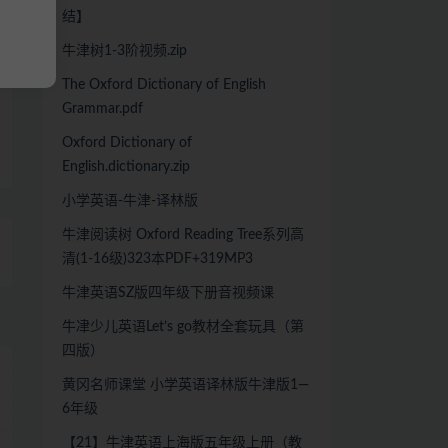
结】
牛津树1-3阶视频.zip
The Oxford Dictionary of English
Grammar.pdf
Oxford Dictionary of
English.dictionary.zip
小学英语-牛津-译林版
牛津阅读树 Oxford Reading Tree系列高
清(1-16级)323本PDF+319MP3
牛津英语SZ版四年级下册音视频课
牛冿少儿英语Let’s go教材全套玩具（第
四版）
黄冈名师课堂 小学英语译林版牛津版1—
6年级
【21】牛津英语上海版五年级上册（教