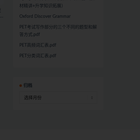
材精讲+升学知识拓展）
统
Oxford Discover Grammar
中
PET考试写作部分的三个不同的题型和解
答方式.pdf
PET高频词汇表.pdf
PET分类词汇表.pdf
归档