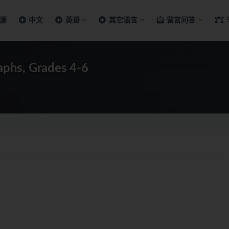
源
中文
英语
其它语言
留言问答
phs, Grades 4-6