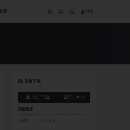
专题
登录
免费下载
立即下载
密码：
brkp
其他信息
有效期
永久有效