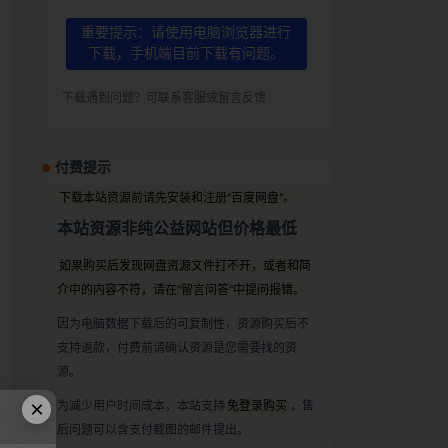
重要提示：请使用电脑浏览器进行
下载，手机端目前下载有问题。
下载遇到问题？可联系客服或留言反馈
付费提示
下载本站资源前请先安装和注册“百度网盘”。
本站资源非纯公益网站但价格最低
如果购买后发现网盘资源文件打不开，或者和简
介中的内容不符，请在“留言问答”中提问报错。
因为电脑数据下载后的可复制性，资源购买后不
支持退款，付费前请确认资源是您需要找的资
源。
×
为减少用户时间成本，本站支持
免登录购买
，售
后问题可以含支付截图的邮件提出。