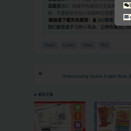
温馨提示2
：网盘中内容均为互联网收集整
待，不要轻信任何人转账和打款要求。
链接或下载失效报错：
QQ报错
|
微信
我们都是爱学习的小耳朵，记得收藏我们哟
Charts
Grades
Tables
学乐
Understanding Spoken English Boo
相关文章