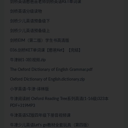
剑桥英语憨爸巫老师剑桥英语KET单词课
剑桥英语分级读物
剑桥少儿英语预备级下
剑桥少儿英语预备级上
剑桥EIM（第二版）学生书高清版
036.剑桥KET单词课【憨爸Ket】【完结】
牛津树1-3阶视频.zip
The Oxford Dictionary of English Grammar.pdf
Oxford Dictionary of English.dictionary.zip
小学英语-牛津-译林版
牛津阅读树 Oxford Reading Tree系列高清(1-16级)323本
PDF+319MP3
牛津英语SZ版四年级下册音视频课
牛冿少儿英语Let’s go教材全套玩具（第四版）