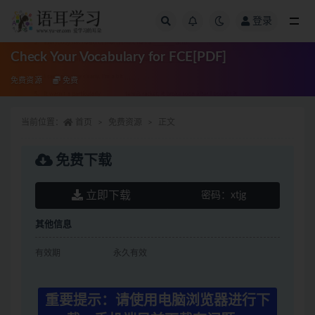
登录
全部
Check Your Vocabulary for FCE[PDF]
免费资源
免费
当前位置：
首页
免费资源
正文
免费下载
立即下载
密码：
xtjg
其他信息
有效期
永久有效
重要提示：请使用电脑浏览器进行下