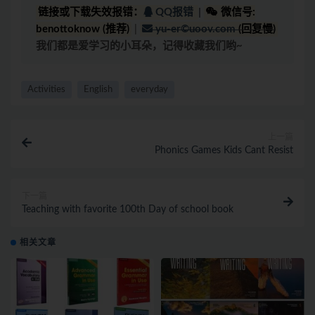
链接或下载失效报错：
QQ报错
|
微信号:
benottoknow (推荐)
|
yu-er©uoov.com
(回复慢)
我们都是爱学习的小耳朵，记得收藏我们哟~
Activities
English
everyday
上一篇
Phonics Games Kids Cant Resist
下一篇
Teaching with favorite 100th Day of school book
相关文章