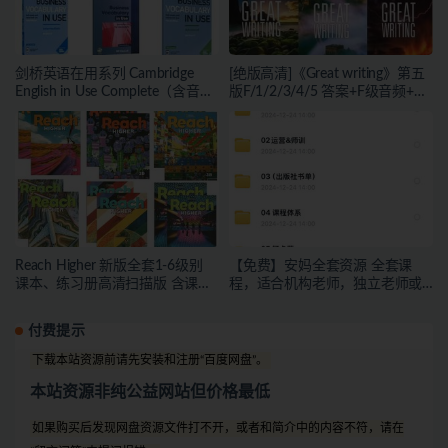
剑桥英语在用系列 Cambridge
[绝版高清]《Great writing》第五
English in Use Complete（含音
版F/1/2/3/4/5 答案+F级音频+学
频）
生书+教师资源 共6级
Reach Higher 新版全套1-6级别
【免费】安妈全套资源 全套课
课本、练习册高清扫描版 含课本
程，适合机构老师，独立老师或
音频
者有教学能力的宝妈下载
付费提示
下载本站资源前请先安装和注册“百度网盘”。
本站资源非纯公益网站但价格最低
如果购买后发现网盘资源文件打不开，或者和简介中的内容不符，请在