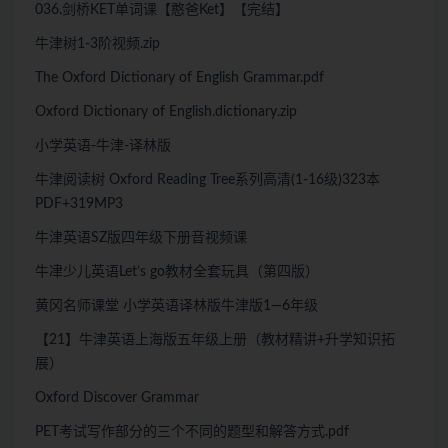
036.剑桥KET单词课【憨爸Ket】【完结】
牛津树1-3阶视频.zip
The Oxford Dictionary of English Grammar.pdf
Oxford Dictionary of English.dictionary.zip
小学英语-牛津-译林版
牛津阅读树 Oxford Reading Tree系列高清(1-16级)323本
PDF+319MP3
牛津英语SZ版四年级下册音视频课
牛冿少儿英语Let’s go教材全套玩具（第四版）
黄冈名师课堂 小学英语译林版牛津版1—6年级
【21】牛津英语上海版五年级上册（教材精讲+升学知识拓
展）
Oxford Discover Grammar
PET考试写作部分的三个不同的题型和解答方式.pdf