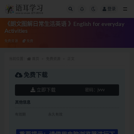
登录
全部
《朗文图解日常生活英语 》English for everyday
Activities
免费资源
免费
当前位置：
首页
免费资源
正文
免费下载
立即下载
密码：
jvvv
其他信息
有效期
永久有效