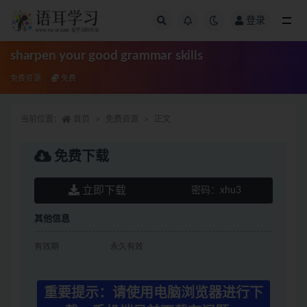
登录
全部
sharpen your good grammar skills
免费资源
免费
当前位置：
首页
免费资源
正文
免费下载
立即下载
密码：
xhu3
其他信息
有效期
永久有效
重要提示：请使用电脑浏览器进行下