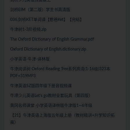
剑桥少儿英语预备级上
剑桥EIM（第二版）学生书高清版
036.剑桥KET单词课【憨爸Ket】【完结】
牛津树1-3阶视频.zip
The Oxford Dictionary of English Grammar.pdf
Oxford Dictionary of English.dictionary.zip
小学英语-牛津-译林版
牛津阅读树 Oxford Reading Tree系列高清(1-16级)323本
PDF+319MP3
牛津英语SZ版四年级下册音视频课
牛冿少儿英语Let’s go教材全套玩具（第四版）
黄冈名师课堂 小学英语译林版牛津版1—6年级
【21】牛津英语上海版五年级上册（教材精讲+升学知识拓
展）