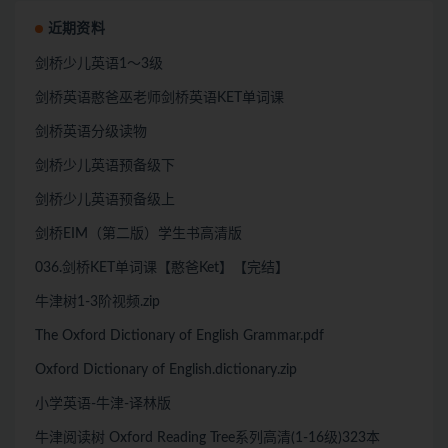
近期资料
剑桥少儿英语1～3级
剑桥英语憨爸巫老师剑桥英语KET单词课
剑桥英语分级读物
剑桥少儿英语预备级下
剑桥少儿英语预备级上
剑桥EIM（第二版）学生书高清版
036.剑桥KET单词课【憨爸Ket】【完结】
牛津树1-3阶视频.zip
The Oxford Dictionary of English Grammar.pdf
Oxford Dictionary of English.dictionary.zip
小学英语-牛津-译林版
牛津阅读树 Oxford Reading Tree系列高清(1-16级)323本