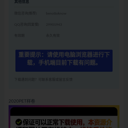
其他信息
微信咨询(推荐)
benottoknow
QQ咨询(回复慢)
29901943
有效期
永久有效
重要提示：请使用电脑浏览器进行下
载，手机端目前下载有问题。
下载遇到问题？可联系客服或留言反馈
2020PET样卷