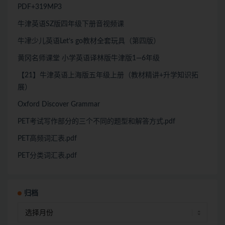
PDF+319MP3
牛津英语SZ版四年级下册音视频课
牛冿少儿英语Let’s go教材全套玩具（第四版）
黄冈名师课堂 小学英语译林版牛津版1—6年级
【21】牛津英语上海版五年级上册（教材精讲+升学知识拓
展）
Oxford Discover Grammar
PET考试写作部分的三个不同的题型和解答方式.pdf
PET高频词汇表.pdf
PET分类词汇表.pdf
归档