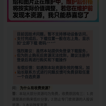
目前因技术问题，暂不支持移动设备访问，
支付完成后，下载位置一般在右上角，显示
如“立即下载 密码:****”
强烈建议：虽然本站提供免登录下载服务，
但为防止购买后资源无法找到，建议注册并
登录后再进行购买和下载操作
有偿反馈：如遇到本站资源失效的情况，加
站长联系方式进行问题反馈可免费获取任意
一个自选资源
问：
为什么有收费资源？
答
：本站大部分资源均为免费，收费原因有三：1.资
源是高价购来低价分享，2.防止专门卖资源的人投诉
资源，3.本站独家资源