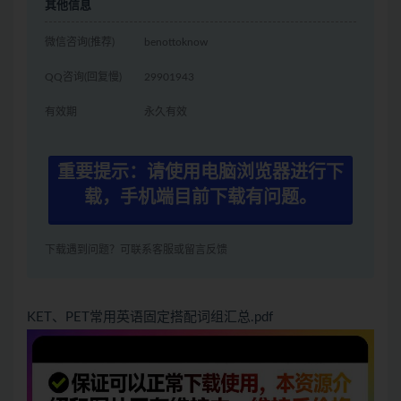
其他信息
微信咨询(推荐)
benottoknow
QQ咨询(回复慢)
29901943
有效期
永久有效
重要提示：请使用电脑浏览器进行下
载，手机端目前下载有问题。
下载遇到问题？可联系客服或留言反馈
KET、PET常用英语固定搭配词组汇总.pdf