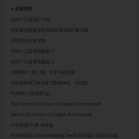
近期资料
剑桥少儿英语1～3级
剑桥英语憨爸巫老师剑桥英语KET单词课
剑桥英语分级读物
剑桥少儿英语预备级下
剑桥少儿英语预备级上
剑桥EIM（第二版）学生书高清版
036.剑桥KET单词课【憨爸Ket】【完结】
牛津树1-3阶视频.zip
The Oxford Dictionary of English Grammar.pdf
Oxford Dictionary of English.dictionary.zip
小学英语-牛津-译林版
牛津阅读树 Oxford Reading Tree系列高清(1-16级)323本