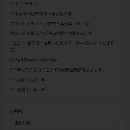
PDF+319MP3
牛津英语SZ版四年级下册音视频课
牛冿少儿英语Let’s go教材全套玩具（第四版）
黄冈名师课堂 小学英语译林版牛津版1—6年级
【21】牛津英语上海版五年级上册（教材精讲+升学知识拓
展）
Oxford Discover Grammar
PET考试写作部分的三个不同的题型和解答方式.pdf
PET高频词汇表.pdf
PET分类词汇表.pdf
归档