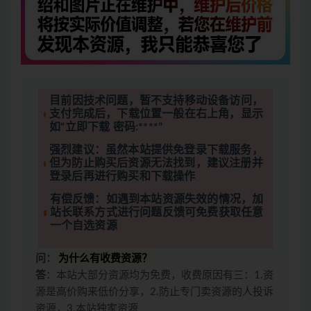
目前因技术问题，暂不支持移动设备访问，
支付完成后，下载位置一般在右上角，显示
如“立即下载 密码:****”
强烈建议：虽然本站提供免登录下载服务，
但为防止购买后资源无法找到，建议注册并
登录后再进行购买和下载操作
有偿反馈：如遇到本站资源失效的情况，加
站长联系方式进行问题反馈可免费获取任意
一个自选资源
问：
为什么有收费资源？
答
：本站大部分资源均为免费，收费原因有三：1.资
源是高价购来低价分享，2.防止专门卖资源的人投诉
资源，3.本站独家资源