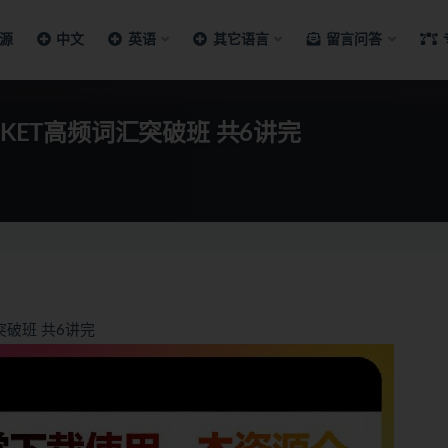
源
中文
英语
其它语言
留言问答
KET高频词汇突破班 共6讲完
突破班 共6讲完