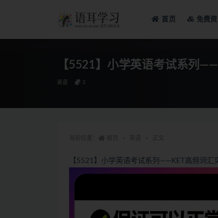
首页
免费资
全部
【5521】小学英语考试系列——
英语
3
当前位置：
首页
英语
正文
【5521】小学英语考试系列——KET高频词汇