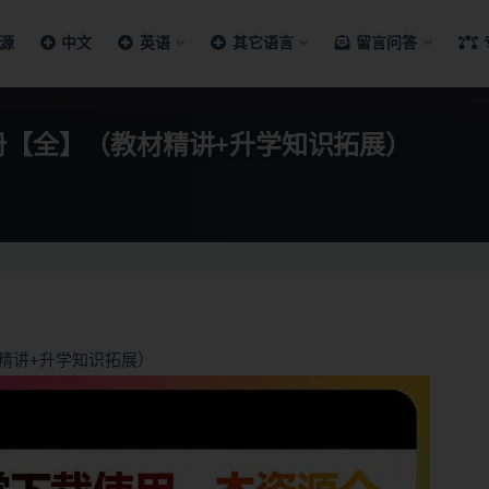
源
中文
英语
其它语言
留言问答
册【全】（教材精讲+升学知识拓展）
精讲+升学知识拓展）