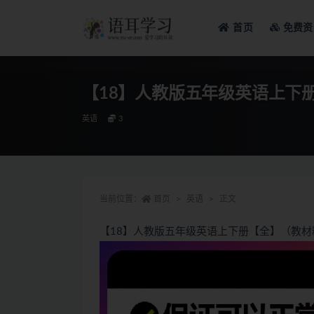
首页
免费资
全部
【18】人教版五年级英语上下
英语
3
当前位置：
首页
英语
正文
【18】人教版五年级英语上下册【全】（教材