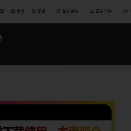
源
中文
英语
其它语言
留言问答
书