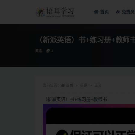
首页
免费资
全部
（新派英语）书+练习册+教师
英语
3
当前位置：
首页
英语
正文
（新派英语）书+练习册+教师书