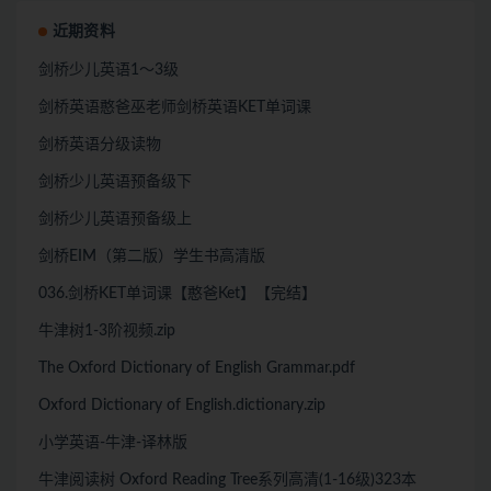
近期资料
剑桥少儿英语1～3级
剑桥英语憨爸巫老师剑桥英语KET单词课
剑桥英语分级读物
剑桥少儿英语预备级下
剑桥少儿英语预备级上
剑桥EIM（第二版）学生书高清版
036.剑桥KET单词课【憨爸Ket】【完结】
牛津树1-3阶视频.zip
The Oxford Dictionary of English Grammar.pdf
Oxford Dictionary of English.dictionary.zip
小学英语-牛津-译林版
牛津阅读树 Oxford Reading Tree系列高清(1-16级)323本