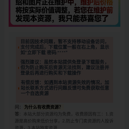
目前因技术问题，暂不支持移动设备访问，
支付完成后，下载位置一般在右上角，显示
如“立即下载 密码:****”
强烈建议：虽然本站提供免登录下载服务，
但为防止购买后资源无法找到，建议注册并
登录后再进行购买和下载操作
有偿反馈：如遇到本站资源失效的情况，加
站长联系方式进行问题反馈可免费获取任意
一个自选资源
问：
为什么有收费资源？
答
：本站大部分资源均为免费，收费原因有三：1.资
源是高价购来低价分享，2.防止专门卖资源的人投诉
资源，3.本站独家资源