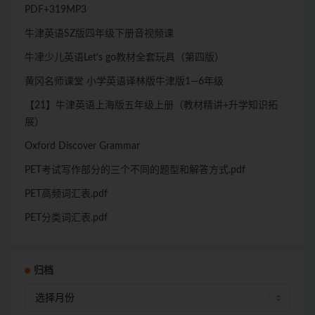
PDF+319MP3
牛津英语SZ版四年级下册音视频课
牛冿少儿英语Let’s go教材全套玩具（第四版）
黄冈名师课堂 小学英语译林版牛津版1—6年级
【21】牛津英语上海版五年级上册（教材精讲+升学知识拓
展）
Oxford Discover Grammar
PET考试写作部分的三个不同的题型和解答方式.pdf
PET高频词汇表.pdf
PET分类词汇表.pdf
归档