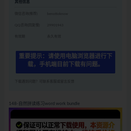
其他信息
微信咨询(推荐)
benottoknow
QQ咨询(回复慢)
29901943
有效期
永久有效
重要提示：请使用电脑浏览器进行下
载，手机端目前下载有问题。
下载遇到问题？可联系客服或留言反馈
148-自然拼读练习word work bundle