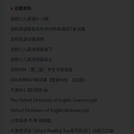
近期资料
剑桥少儿英语1～3级
剑桥英语憨爸巫老师剑桥英语KET单词课
剑桥英语分级读物
剑桥少儿英语预备级下
剑桥少儿英语预备级上
剑桥EIM（第二版）学生书高清版
036.剑桥KET单词课【憨爸Ket】【完结】
牛津树1-3阶视频.zip
The Oxford Dictionary of English Grammar.pdf
Oxford Dictionary of English.dictionary.zip
小学英语-牛津-译林版
牛津阅读树 Oxford Reading Tree系列高清(1-16级)323本