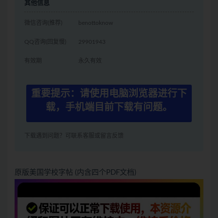
其他信息
微信咨询(推荐)
benottoknow
QQ咨询(回复慢)
29901943
有效期
永久有效
重要提示：请使用电脑浏览器进行下
载，手机端目前下载有问题。
下载遇到问题？可联系客服或留言反馈
原版美国学校字帖 (内含四个PDF文档)