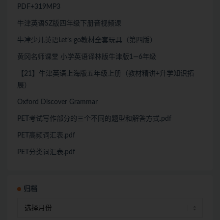
PDF+319MP3
牛津英语SZ版四年级下册音视频课
牛冿少儿英语Let’s go教材全套玩具（第四版）
黄冈名师课堂 小学英语译林版牛津版1—6年级
【21】牛津英语上海版五年级上册（教材精讲+升学知识拓
展）
Oxford Discover Grammar
PET考试写作部分的三个不同的题型和解答方式.pdf
PET高频词汇表.pdf
PET分类词汇表.pdf
归档