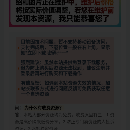
目前因技术问题，暂不支持移动设备访问，
支付完成后，下载位置一般在右上角，显示
如“立即下载 密码:****”
强烈建议：虽然本站提供免登录下载服务，
但为防止购买后资源无法找到，建议注册并
登录后再进行购买和下载操作
有偿反馈：如遇到本站资源失效的情况，加
站长联系方式进行问题反馈可免费获取任意
一个自选资源
问：
为什么有收费资源？
答
：本站大部分资源均为免费，收费原因有三：1.资
源是高价购来低价分享，2.防止专门卖资源的人投诉
资源，3.本站独家资源