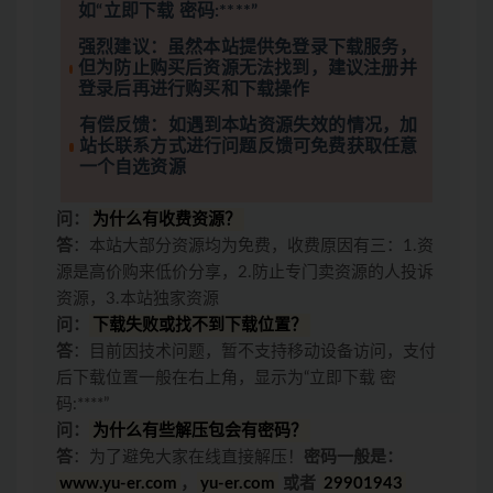
如“立即下载 密码:****”
强烈建议：虽然本站提供免登录下载服务，
但为防止购买后资源无法找到，建议注册并
登录后再进行购买和下载操作
有偿反馈：如遇到本站资源失效的情况，加
站长联系方式进行问题反馈可免费获取任意
一个自选资源
问：
为什么有收费资源？
答
：本站大部分资源均为免费，收费原因有三：1.资
源是高价购来低价分享，2.防止专门卖资源的人投诉
资源，3.本站独家资源
问：
下载失败或找不到下载位置？
答
：目前因技术问题，暂不支持移动设备访问，支付
后下载位置一般在右上角，显示为“立即下载 密
码:****”
问：
为什么有些解压包会有密码？
答
：为了避免大家在线直接解压！
密码一般是：
www.yu-er.com
，
yu-er.com
或者
29901943