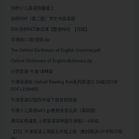
剑桥少儿英语预备级上
剑桥EIM（第二版）学生书高清版
036.剑桥KET单词课【憨爸Ket】【完结】
牛津树1-3阶视频.zip
The Oxford Dictionary of English Grammar.pdf
Oxford Dictionary of English.dictionary.zip
小学英语-牛津-译林版
牛津阅读树 Oxford Reading Tree系列高清(1-16级)323本
PDF+319MP3
牛津英语SZ版四年级下册音视频课
牛冿少儿英语Let’s go教材全套玩具（第四版）
黄冈名师课堂 小学英语译林版牛津版1—6年级
【21】牛津英语上海版五年级上册（教材精讲+升学知识拓