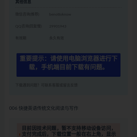
其他信息
微信咨询(推荐)
benottoknow
QQ咨询(回复慢)
29901943
有效期
永久有效
重要提示：请使用电脑浏览器进行下
载，手机端目前下载有问题。
下载遇到问题？可联系客服或留言反馈
006 快捷英语传统文化阅读与写作
目前因技术问题，暂不支持移动设备访问，
支付完成后，下载位置一般在右上角，显示