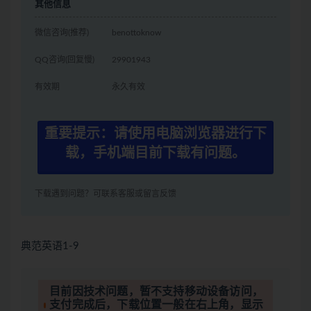
其他信息
微信咨询(推荐)
benottoknow
QQ咨询(回复慢)
29901943
有效期
永久有效
重要提示：请使用电脑浏览器进行下
载，手机端目前下载有问题。
下载遇到问题？可联系客服或留言反馈
典范英语1-9
目前因技术问题，暂不支持移动设备访问，
支付完成后，下载位置一般在右上角，显示