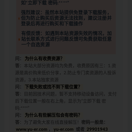
如“立即下载 密码:****”
强烈建议：虽然本站提供免登录下载服务，
但为防止购买后资源无法找到，建议注册并
登录后再进行购买和下载操作
有偿反馈：如遇到本站资源失效的情况，加
站长联系方式进行问题反馈可免费获取任意
一个自选资源
问：
为什么有收费资源？
答
：本站大部分资源均为免费，收费原因有三：1.资
源是高价购来低价分享，2.防止专门卖资源的人投诉
资源，3.本站独家资源
问：
下载失败或找不到下载位置？
答
：目前因技术问题，暂不支持移动设备访问，支付
后下载位置一般在右上角，显示为“立即下载 密
码:****”
问：
为什么有些解压包会有密码？
答
：为了避免大家在线直接解压！
密码一般是：
www.yu-er.com
，
yu-er.com
或者
29901943