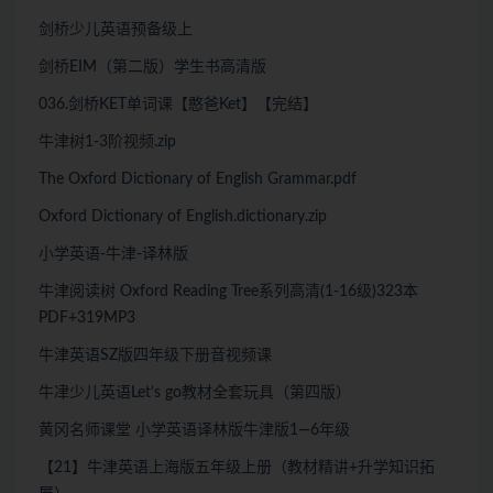
剑桥少儿英语预备级上
剑桥EIM（第二版）学生书高清版
036.剑桥KET单词课【憨爸Ket】【完结】
牛津树1-3阶视频.zip
The Oxford Dictionary of English Grammar.pdf
Oxford Dictionary of English.dictionary.zip
小学英语-牛津-译林版
牛津阅读树 Oxford Reading Tree系列高清(1-16级)323本
PDF+319MP3
牛津英语SZ版四年级下册音视频课
牛冿少儿英语Let’s go教材全套玩具（第四版）
黄冈名师课堂 小学英语译林版牛津版1—6年级
【21】牛津英语上海版五年级上册（教材精讲+升学知识拓