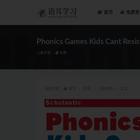
首页
免费资
全部
Phonics Games Kids Cant Resis
儿童读物
免费
当前位置：
首页
英语
儿童读物
正文