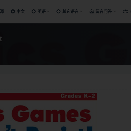
源
中文
英语
其它语言
留言问答
t