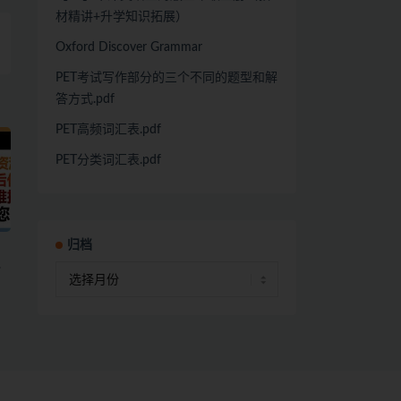
材精讲+升学知识拓展）
Oxford Discover Grammar
PET考试写作部分的三个不同的题型和解
答方式.pdf
PET高频词汇表.pdf
PET分类词汇表.pdf
归档
，