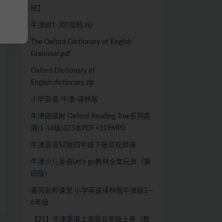
结】
牛津树1-3阶视频.zip
The Oxford Dictionary of English
Grammar.pdf
Oxford Dictionary of
English.dictionary.zip
小学英语-牛津-译林版
牛津阅读树 Oxford Reading Tree系列高
清(1-16级)323本PDF+319MP3
牛津英语SZ版四年级下册音视频课
牛冿少儿英语Let’s go教材全套玩具（第
四版）
黄冈名师课堂 小学英语译林版牛津版1—
6年级
【21】牛津英语上海版五年级上册（教