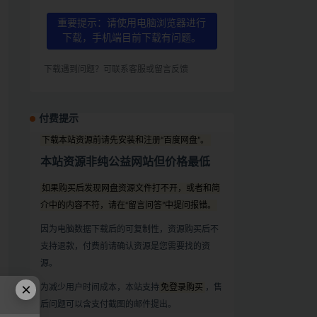
重要提示：请使用电脑浏览器进行
下载，手机端目前下载有问题。
下载遇到问题？可联系客服或留言反馈
付费提示
下载本站资源前请先安装和注册“百度网盘”。
本站资源非纯公益网站但价格最低
如果购买后发现网盘资源文件打不开，或者和简
介中的内容不符，请在“留言问答”中提问报错。
因为电脑数据下载后的可复制性，资源购买后不
支持退款，付费前请确认资源是您需要找的资
源。
×
为减少用户时间成本，本站支持
免登录购买
，售
后问题可以含支付截图的邮件提出。