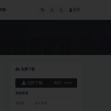
专题
登录
免费下载
立即下载
密码：
hwiy
其他信息
有效期
永久有效