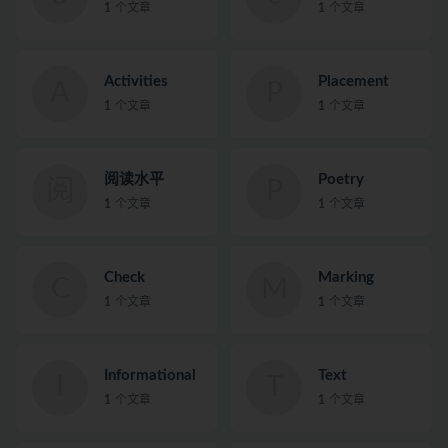
1
个文章
1
个文章
Activities
Placement
A
P
1
个文章
1
个文章
阅读水平
Poetry
阅
P
1
个文章
1
个文章
Check
Marking
C
M
1
个文章
1
个文章
Informational
Text
I
T
1
个文章
1
个文章