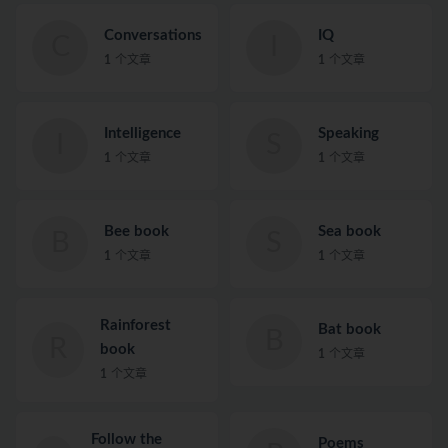
Conversations
IQ
C
I
1
个文章
1
个文章
Intelligence
Speaking
I
S
1
个文章
1
个文章
Bee book
Sea book
B
S
1
个文章
1
个文章
Rainforest
Bat book
B
R
book
1
个文章
1
个文章
Follow the
Poems