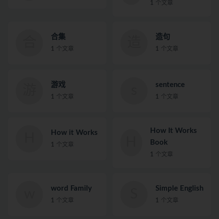
1
个文章
合集
造句
合
造
1
个文章
1
个文章
游戏
sentence
游
s
1
个文章
1
个文章
How It Works
How it Works
H
H
Book
1
个文章
1
个文章
word Family
Simple English
w
S
1
个文章
1
个文章