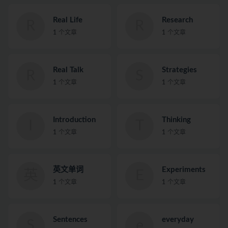
Real Life
Research
R
R
1
个文章
1
个文章
Real Talk
Strategies
R
S
1
个文章
1
个文章
Introduction
Thinking
I
T
1
个文章
1
个文章
英文单词
Experiments
英
E
1
个文章
1
个文章
Sentences
everyday
S
e