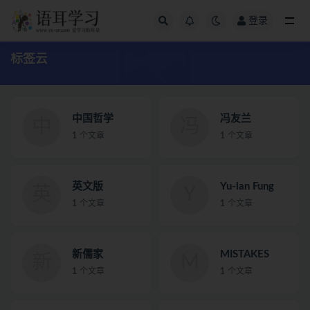
登录
全部
标签云
中国哲学
冯友兰
中
冯
1
个文章
1
个文章
英文版
Yu-lan Fung
英
Y
1
个文章
1
个文章
新儒家
MISTAKES
新
M
1
个文章
1
个文章