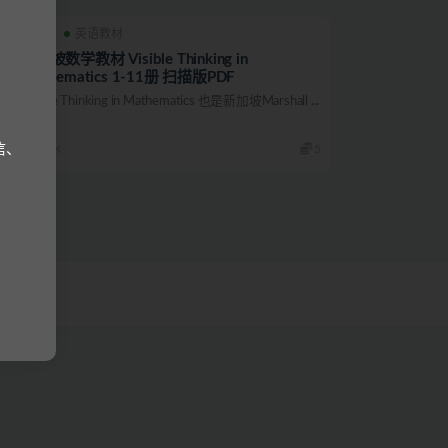
英语
英语教材
新加坡数学教材 Visible Thinking in
Mathematics 1-11册 扫描版PDF
Visible Thinking in Mathematics 也是新加坡Marshall ...
信、
5.0K
5