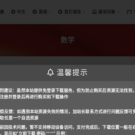
源
中文
英语
其它语言
留言问答
数学
温馨提示
烈建议：虽然本站提供免登录下载服务，但为防止购买后资源无法找到
注册并登录后再进行购买和下载操作
1~9年级）数学配套全套资料
偿反馈：如遇到本站资源失效的情况，加站长联系方式进行问题反馈可
取任意一个自选资源
1
前因技术问题，暂不支持移动设备访问，支付完成后，下载位置一般在
，显示如“立即下载 密码:****” 示例：