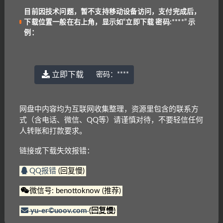
目前因技术问题，暂不支持移动设备访问，支付完成后，
下载位置一般在右上角，显示如“立即下载 密码:****” 示
例：
立即下载
密码：
****
网盘中内容均为互联网收集整理，资源里包含的联系方
式（含电话、微信、QQ等）请谨慎对待，不要轻信任何
人转账和打款要求。
链接或下载失效报错：
抱歉，暂无符合条件的内容
QQ报错
(回复慢)
微信号: benottoknow (推荐)
yu-er©uoov.com
(回复慢)